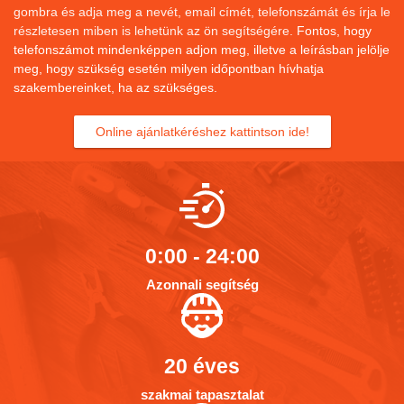
gombra és adja meg a nevét, email címét, telefonszámát és írja le
részletesen miben is lehetünk az ön segítségére.
Fontos, hogy
telefonszámot mindenképpen adjon meg, illetve a leírásban jelölje
meg, hogy szükség esetén milyen időpontban hívhatja
szakembereinket, ha az szükséges.
Online ajánlatkéréshez kattintson ide!
0:00 - 24:00
Azonnali segítség
20 éves
szakmai tapasztalat