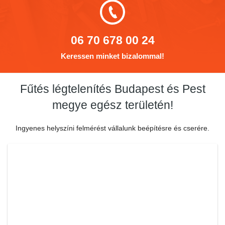
06 70 678 00 24
Keressen minket bizalommal!
Fűtés légtelenítés Budapest és Pest
megye egész területén!
Ingyenes helyszíni felmérést vállalunk beépítésre és cserére.