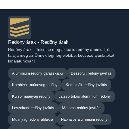
Redőny árak - Redőny árak
Redőny árak – Tekintse meg aktuális redőny árainkat, és
találja meg az Önnek legmegfelelőbb, kedvező ajánlatokat
kínálatunkban!
Alumínium redőny garázskapu
Beszorult redőny javítás
Kombinált műanyag redőny
Kombinált redőny javítás
Külső műanyag redőny
Látszó tokos alumínium redőny
Leszakadt redőny javítás
Motoros redőny javítás
Műanyag redőny ablakra
Naphálós alumínium redőny