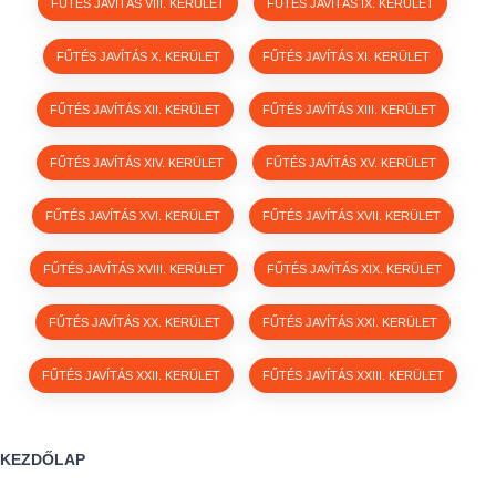
FŰTÉS JAVÍTÁS VIII. KERÜLET
FŰTÉS JAVÍTÁS IX. KERÜLET
FŰTÉS JAVÍTÁS X. KERÜLET
FŰTÉS JAVÍTÁS XI. KERÜLET
FŰTÉS JAVÍTÁS XII. KERÜLET
FŰTÉS JAVÍTÁS XIII. KERÜLET
FŰTÉS JAVÍTÁS XIV. KERÜLET
FŰTÉS JAVÍTÁS XV. KERÜLET
FŰTÉS JAVÍTÁS XVI. KERÜLET
FŰTÉS JAVÍTÁS XVII. KERÜLET
FŰTÉS JAVÍTÁS XVIII. KERÜLET
FŰTÉS JAVÍTÁS XIX. KERÜLET
FŰTÉS JAVÍTÁS XX. KERÜLET
FŰTÉS JAVÍTÁS XXI. KERÜLET
FŰTÉS JAVÍTÁS XXII. KERÜLET
FŰTÉS JAVÍTÁS XXIII. KERÜLET
KEZDŐLAP