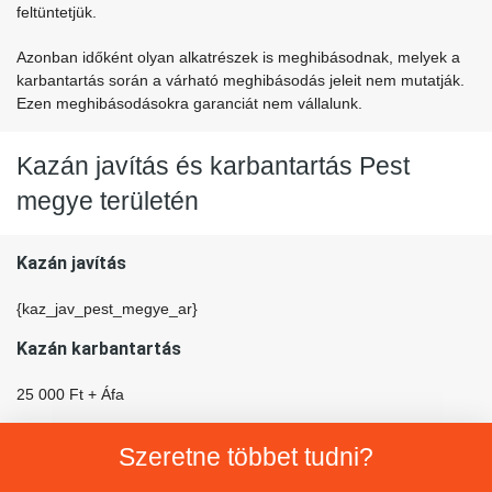
feltüntetjük.
Azonban időként olyan alkatrészek is meghibásodnak, melyek a
karbantartás során a várható meghibásodás jeleit nem mutatják.
Ezen meghibásodásokra garanciát nem vállalunk.
Kazán javítás és karbantartás Pest
megye területén
Kazán javítás
{kaz_jav_pest_megye_ar}
Kazán karbantartás
25 000 Ft + Áfa
Szeretne többet tudni?