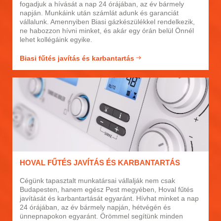
fogadjuk a hívását a nap 24 órájában, az év bármely
napján. Munkáink után számlát adunk és garanciát
vállalunk. Amennyiben Biasi gázkészülékkel rendelkezik,
ne habozzon hívni minket, és akár egy órán belül Önnél
lehet kollégáink egyike.
Biasi fűtés javítás és karbantartás
HOVAL FŰTÉS JAVÍTÁS ÉS KARBANTARTÁS
Cégünk tapasztalt munkatársai vállalják nem csak
Budapesten, hanem egész Pest megyében, Hoval fűtés
javítását és karbantartását egyaránt. Hívhat minket a nap
24 órájában, az év bármely napján, hétvégén és
ünnepnapokon egyaránt. Örömmel segítünk minden