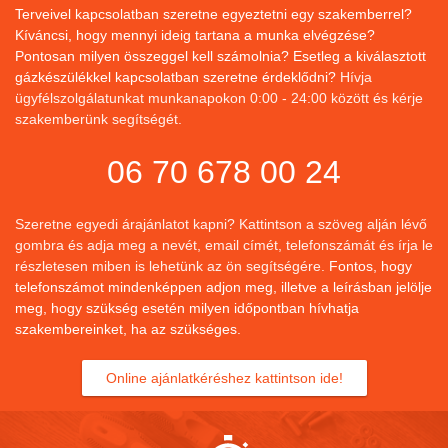
Terveivel kapcsolatban szeretne egyeztetni egy szakemberrel?
Kíváncsi, hogy mennyi ideig tartana a munka elvégzése?
Pontosan milyen összeggel kell számolnia? Esetleg a kiválasztott
gázkészülékkel kapcsolatban szeretne érdeklődni?
Hívja
ügyfélszolgálatunkat munkanapokon 0:00 - 24:00 között és kérje
szakemberünk segítségét.
06 70 678 00 24
Szeretne egyedi árajánlatot kapni? Kattintson a szöveg alján lévő
gombra és adja meg a nevét, email címét, telefonszámát és írja le
részletesen miben is lehetünk az ön segítségére.
Fontos, hogy
telefonszámot mindenképpen adjon meg, illetve a leírásban jelölje
meg, hogy szükség esetén milyen időpontban hívhatja
szakembereinket, ha az szükséges.
Online ajánlatkéréshez kattintson ide!