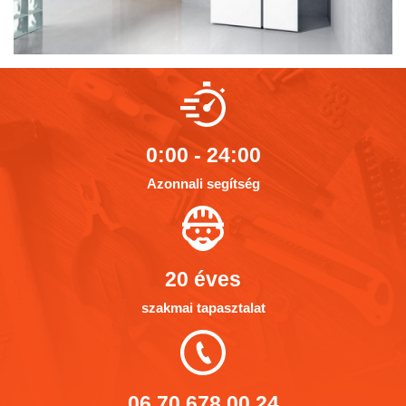
0:00 - 24:00
Azonnali segítség
20 éves
szakmai tapasztalat
06 70 678 00 24