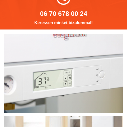
06 70 678 00 24
Keressen minket bizalommal!