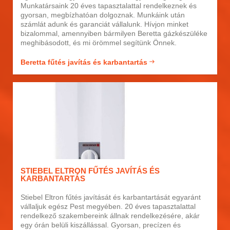
Munkatársaink 20 éves tapasztalattal rendelkeznek és
gyorsan, megbízhatóan dolgoznak. Munkáink után
számlát adunk és garanciát vállalunk. Hívjon minket
bizalommal, amennyiben bármilyen Beretta gázkészüléke
meghibásodott, és mi örömmel segítünk Önnek.
Beretta fűtés javítás és karbantartás
STIEBEL ELTRON FŰTÉS JAVÍTÁS ÉS
KARBANTARTÁS
Stiebel Eltron fűtés javítását és karbantartását egyaránt
vállaljuk egész Pest megyében. 20 éves tapasztalattal
rendelkező szakembereink állnak rendelkezésére, akár
egy órán belüli kiszállással. Gyorsan, precízen és