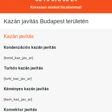
Keressen minket bizalommal!
Kazán javítás Budapest területén
Kazán javítás
Kondenzációs kazán javítás
{kond_kaz_jav_ar}
Turbós kazán javítás
{turb_kaz_jav_ar}
Kéményes kazán javítás
{kem_kaz_jav_ar}
Konvektor javítás