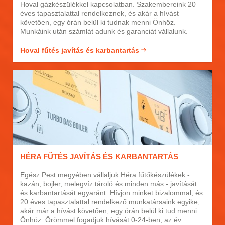
Hoval gázkészülékkel kapcsolatban. Szakembereink 20
éves tapasztalattal rendelkeznek, és akár a hívást
követően, egy órán belül ki tudnak menni Önhöz.
Munkáink után számlát adunk és garanciát vállalunk.
Hoval fűtés javítás és karbantartás
HÉRA FŰTÉS JAVÍTÁS ÉS KARBANTARTÁS
Egész Pest megyében vállaljuk Héra fűtőkészülékek -
kazán, bojler, melegvíz tároló és minden más - javítását
és karbantartását egyaránt. Hívjon minket bizalommal, és
20 éves tapasztalattal rendelkező munkatársaink egyike,
akár már a hívást követően, egy órán belül ki tud menni
Önhöz. Örömmel fogadjuk hívását 0-24-ben, az év