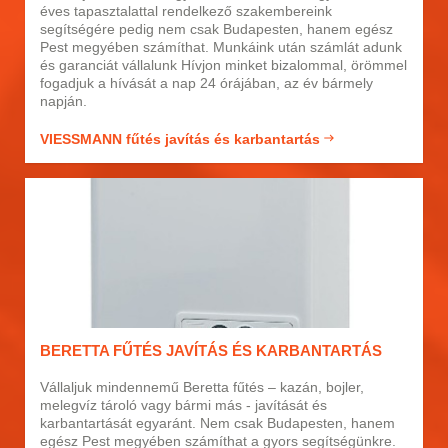
éves tapasztalattal rendelkező szakembereink
segítségére pedig nem csak Budapesten, hanem egész
Pest megyében számíthat. Munkáink után számlát adunk
és garanciát vállalunk Hívjon minket bizalommal, örömmel
fogadjuk a hívását a nap 24 órájában, az év bármely
napján.
VIESSMANN fűtés javítás és karbantartás
BERETTA FŰTÉS JAVÍTÁS ÉS KARBANTARTÁS
Vállaljuk mindennemű Beretta fűtés – kazán, bojler,
melegvíz tároló vagy bármi más - javítását és
karbantartását egyaránt. Nem csak Budapesten, hanem
egész Pest megyében számíthat a gyors segítségünkre.