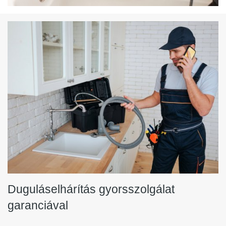
Duguláselhárítás gyorsszolgálat
garanciával