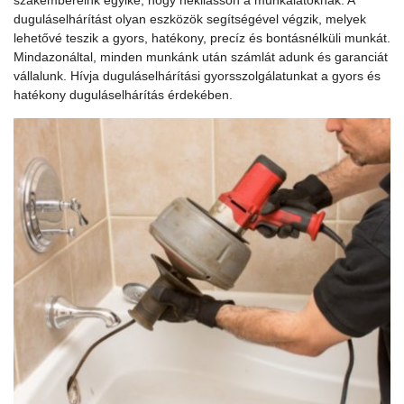
duguláselhárítást olyan eszközök segítségével végzik, melyek
lehetővé teszik a gyors, hatékony, precíz és bontásnélküli munkát.
Mindazonáltal, minden munkánk után számlát adunk és garanciát
vállalunk. Hívja duguláselhárítási gyorsszolgálatunkat a gyors és
hatékony duguláselhárítás érdekében.