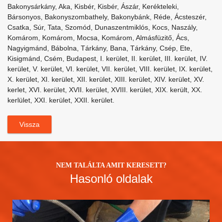
Bakonysárkány, Aka, Kisbér, Kisbér, Ászár, Kerékteleki,
Bársonyos, Bakonyszombathely, Bakonybánk, Réde, Ácsteszér,
Csatka, Súr, Tata, Szomód, Dunaszentmiklós, Kocs, Naszály,
Komárom, Komárom, Mocsa, Komárom, Almásfüzitő, Ács,
Nagyigmánd, Bábolna, Tárkány, Bana, Tárkány, Csép, Ete,
Kisigmánd, Csém, Budapest, I. kerület, II. kerület, III. kerület, IV.
kerület, V. kerület, VI. kerület, VII. kerület, VIII. kerület, IX. kerület,
X. kerület, XI. kerület, XII. kerület, XIII. kerület, XIV. kerület, XV.
kerlet, XVI. kerület, XVII. kerület, XVIII. kerület, XIX. került, XX.
kerlület, XXI. kerület, XXII. kerület.
Vissza
NEM TALÁLTA AMIT KERESETT?
Hasonló oldalak