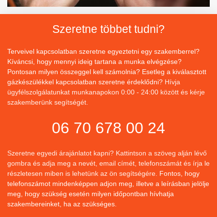
Szeretne többet tudni?
Terveivel kapcsolatban szeretne egyeztetni egy szakemberrel?
Kíváncsi, hogy mennyi ideig tartana a munka elvégzése?
Pontosan milyen összeggel kell számolnia? Esetleg a kiválasztott
gázkészülékkel kapcsolatban szeretne érdeklődni?
Hívja
ügyfélszolgálatunkat munkanapokon 0:00 - 24:00 között és kérje
szakemberünk segítségét.
06 70 678 00 24
Szeretne egyedi árajánlatot kapni? Kattintson a szöveg alján lévő
gombra és adja meg a nevét, email címét, telefonszámát és írja le
részletesen miben is lehetünk az ön segítségére.
Fontos, hogy
telefonszámot mindenképpen adjon meg, illetve a leírásban jelölje
meg, hogy szükség esetén milyen időpontban hívhatja
szakembereinket, ha az szükséges.