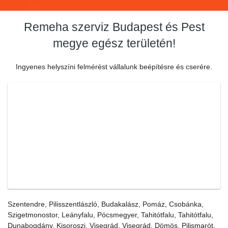
Remeha szerviz Budapest és Pest
megye egész területén!
Ingyenes helyszíni felmérést vállalunk beépítésre és cserére.
Szentendre, Pilisszentlászló, Budakalász, Pomáz, Csobánka,
Szigetmonostor, Leányfalu, Pócsmegyer, Tahitótfalu, Tahitótfalu,
Dunabogdány, Kisoroszi, Visegrád, Visegrád, Dömös, Pilismarót,