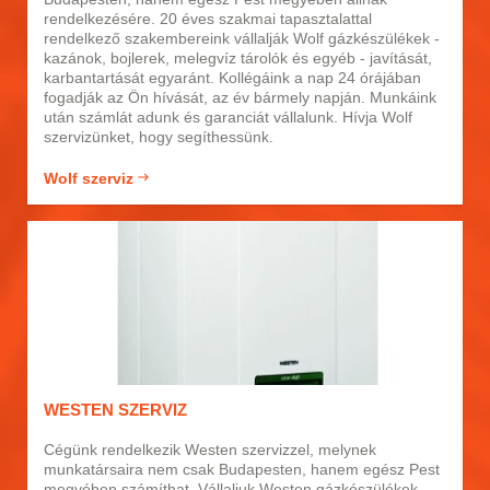
rendelkezésére. 20 éves szakmai tapasztalattal
rendelkező szakembereink vállalják Wolf gázkészülékek -
kazánok, bojlerek, melegvíz tárolók és egyéb - javítását,
karbantartását egyaránt. Kollégáink a nap 24 órájában
fogadják az Ön hívását, az év bármely napján. Munkáink
után számlát adunk és garanciát vállalunk. Hívja Wolf
szervizünket, hogy segíthessünk.
Wolf szerviz
WESTEN SZERVIZ
Cégünk rendelkezik Westen szervizzel, melynek
munkatársaira nem csak Budapesten, hanem egész Pest
megyében számíthat. Vállaljuk Westen gázkészülékek