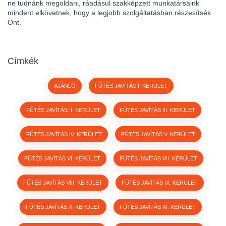
ne tudnánk megoldani, ráadásul szakképzett munkatársaink
mindent elkövetnek, hogy a legjobb szolgáltatásban részesítsék
Önt.
Címkék
AJÁNLÓ
FŰTÉS JAVÍTÁS I. KERÜLET
FŰTÉS JAVÍTÁS II. KERÜLET
FŰTÉS JAVÍTÁS III. KERÜLET
FŰTÉS JAVÍTÁS IV. KERÜLET
FŰTÉS JAVÍTÁS V. KERÜLET
FŰTÉS JAVÍTÁS VI. KERÜLET
FŰTÉS JAVÍTÁS VII. KERÜLET
FŰTÉS JAVÍTÁS VIII. KERÜLET
FŰTÉS JAVÍTÁS IX. KERÜLET
FŰTÉS JAVÍTÁS X. KERÜLET
FŰTÉS JAVÍTÁS XI. KERÜLET