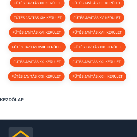
FŰTÉS JAVÍTÁS XII. KERÜLET
FŰTÉS JAVÍTÁS XIII. KERÜLET
FŰTÉS JAVÍTÁS XIV. KERÜLET
FŰTÉS JAVÍTÁS XV. KERÜLET
FŰTÉS JAVÍTÁS XVI. KERÜLET
FŰTÉS JAVÍTÁS XVII. KERÜLET
FŰTÉS JAVÍTÁS XVIII. KERÜLET
FŰTÉS JAVÍTÁS XIX. KERÜLET
FŰTÉS JAVÍTÁS XX. KERÜLET
FŰTÉS JAVÍTÁS XXI. KERÜLET
FŰTÉS JAVÍTÁS XXII. KERÜLET
FŰTÉS JAVÍTÁS XXIII. KERÜLET
KEZDŐLAP