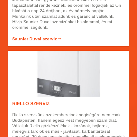
tapasztalattal rendelkeznek, és örömmel fogadják az Ön
hívását a nap 24 órájban, az év bármely napján.
Munkáink után számlát adunk és garanciát vállalunk.
Hívja Saunier Duval szervizünket bizalommal, és mi
örömmel segítünk.
Saunier Duval szerviz
RIELLO SZERVIZ
Riello szervizünk szakembereinek segtségére nem csak
Budapesten, hanem egész Pest megyében számíthat.
Vállaljuk Riello gázkészülékek - kazánok, bojlerek,
melegvíz tárolók és más - javítását, karbantartását
egyaránt. 20 éves tapsztalattal rendelkező szakembereink