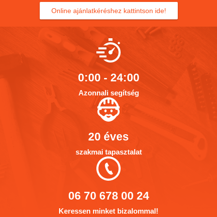
Online ajánlatkéréshez kattintson ide!
0:00 - 24:00
Azonnali segítség
20 éves
szakmai tapasztalat
06 70 678 00 24
Keressen minket bizalommal!