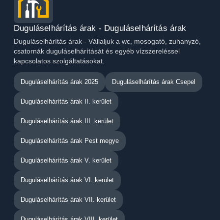
Duguláselhárítás árak - Duguláselhárítás árak
Duguláselhárítás árak - Vállaljuk a wc, mosogató, zuhanyzó,
csatornák duguláselhárítását és egyéb vízszereléssel
kapcsolatos szolgáltatásokat.
Duguláselhárítás árak 2025
Duguláselhárítás árak Csepel
Duguláselhárítás árak II. kerület
Duguláselhárítás árak III. kerület
Duguláselhárítás árak Pest megye
Duguláselhárítás árak V. kerület
Duguláselhárítás árak VI. kerület
Duguláselhárítás árak VII. kerület
Duguláselhárítás árak VIII. kerület