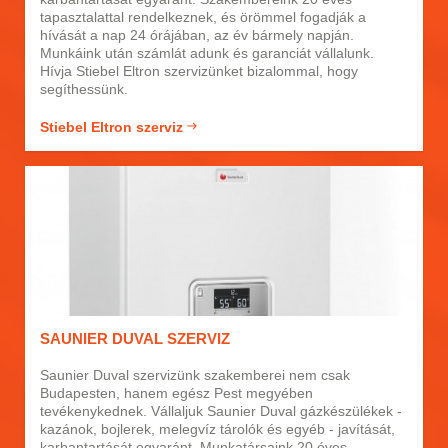
tapasztalattal rendelkeznek, és örömmel fogadják a
hívását a nap 24 órájában, az év bármely napján.
Munkáink után számlát adunk és garanciát vállalunk.
Hívja Stiebel Eltron szervizünket bizalommal, hogy
segíthessünk.
Stiebel Eltron szerviz
SAUNIER DUVAL SZERVIZ
Saunier Duval szervizünk szakemberei nem csak
Budapesten, hanem egész Pest megyében
tevékenykednek. Vállaljuk Saunier Duval gázkészülékek -
kazánok, bojlerek, melegvíz tárolók és egyéb - javítását,
karbantartását egyaránt. Munkatársaink 20 éves